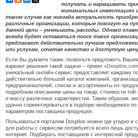
получать и наращивать при
минимальных инвестициях и
таком случае как никогда актуальность приоб
различные организации, которые помогут на п
данной цели – уменьшить расходы. Однако глав
всегда будет оставаться поиск таких организа
предлагают действительно лучшие предложени
или услугам, сочетая качество и доступную цену
Если Вы думаете также, позвольте предложить Ваш
вариант решения такой задачи – проект «
Dospilos.co
уникальный онлайн-сервис предоставляет каждому п
действительно большой каталог компаний, организац
предпринимателей, списки и ассортименты их продукц
подробным описанием цены на товар, стоимости той 
и массу различных характеристик. Таким образом, м
удачно сориентироваться в подборе необходимого по
параметром поставщика продукции.
Пользоваться порталом Dospilos можно где угодно и с
для работы с сервисом потребуется всего лишь досту
интернет. Подбирать поставщиков с интересной прод