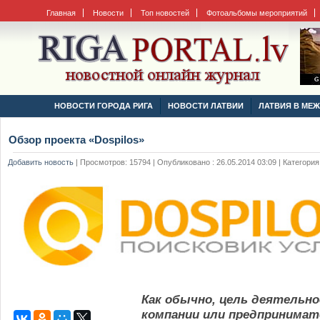
Главная
Новости
Топ новостей
Фотоальбомы мероприятий
НОВОСТИ ГОРОДА РИГА
НОВОСТИ ЛАТВИИ
ЛАТВИЯ В МЕ
Обзор проекта «Dospilos»
Добавить новость
|
Просмотров: 15794 | Опубликовано : 26.05.2014 03:09 | Категория
Как обычно, цель деятельн
компании или предпринимат