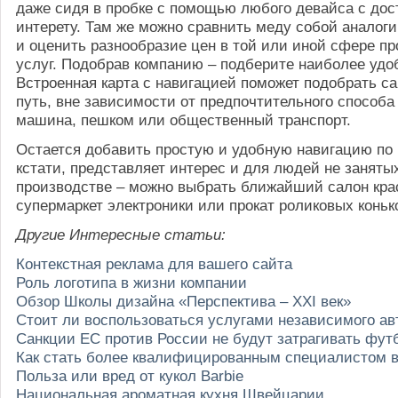
даже сидя в пробке с помощью любого девайса с дос
интерету. Там же можно сравнить меду собой аналог
и оценить разнообразие цен в той или иной сфере п
услуг. Подобрав компанию – подберите наиболее удо
Встроенная карта с навигацией поможет подобрать 
путь, вне зависимости от предпочтительного способа
машина, пешком или общественный транспорт.
Остается добавить простую и удобную навигацию по п
кстати, представляет интерес и для людей не заняты
производстве – можно выбрать ближайший салон кр
супермаркет электроники или прокат роликовых коньк
Другие Интересные статьи:
Контекстная реклама для вашего сайта
Роль логотипа в жизни компании
Обзор Школы дизайна «Перспектива – XXI век»
Стоит ли воспользоваться услугами независимого ав
Санкции ЕС против России не будут затрагивать фут
Как стать более квалифицированным специалистом 
Польза или вред от кукол Barbie
Национальная ароматная кухня Швейцарии