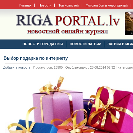
Главная
Новости
Топ новостей
Фотоальбомы мероприятий
НОВОСТИ ГОРОДА РИГА
НОВОСТИ ЛАТВИИ
ЛАТВИЯ В МЕ
Выбор подарка по интернету
Добавить новость
|
Просмотров: 13500 | Опубликовано : 28.08.2014 02:32 | Категория