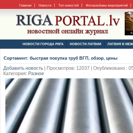
Главная
Новости
Топ новостей
Фотоальбомы мероприятий
НОВОСТИ ГОРОДА РИГА
НОВОСТИ ЛАТВИИ
ЛАТВИЯ В МЕ
Сортамент: быстрая покупка труб ВГП, обзор, цены
Добавить новость
|
Просмотров: 12037 | Опубликовано : 05
Категория:
Разное