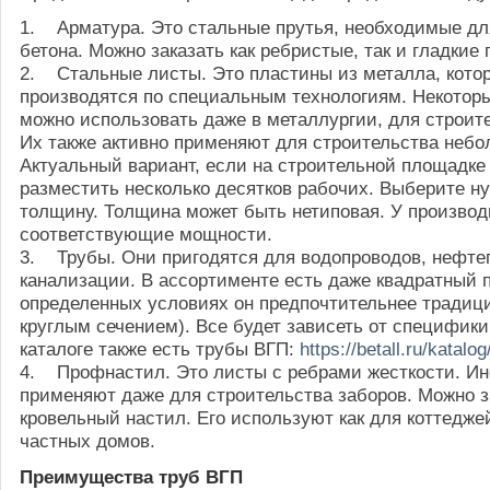
1. Арматура. Это стальные прутья, необходимые д
бетона. Можно заказать как ребристые, так и гладкие
2. Стальные листы. Это пластины из металла, кото
производятся по специальным технологиям. Некотор
можно использовать даже в металлургии, для строите
Их также активно применяют для строительства небо
Актуальный вариант, если на строительной площадке
разместить несколько десятков рабочих. Выберите н
толщину. Толщина может быть нетиповая. У производ
соответствующие мощности.
3. Трубы. Они пригодятся для водопроводов, нефте
канализации. В ассортименте есть даже квадратный п
определенных условиях он предпочтительнее традици
круглым сечением). Все будет зависеть от специфики
каталоге также есть трубы ВГП:
https://betall.ru/katalog
4. Профнастил. Это листы с ребрами жесткости. Ин
применяют даже для строительства заборов. Можно з
кровельный настил. Его используют как для коттеджей
частных домов.
Преимущества труб ВГП