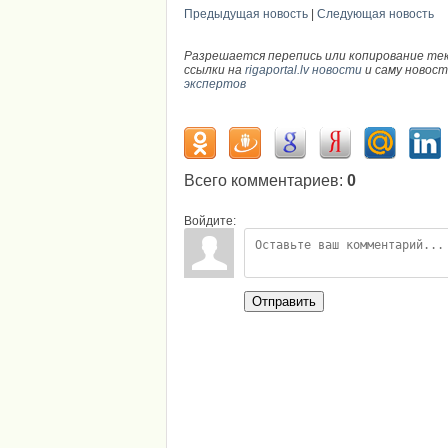
Предыдущая новость
|
Следующая новость
Разрешается перепись или копирование те
ссылки на
rigaportal.lv новости
и саму новос
экспертов
Всего комментариев
:
0
Войдите:
Отправить