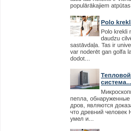
populārākajiem atpūtas 
Polo krek
Polo krekli
daudzu cil
sastāvdaļa. Tas ir univ
var noderēt gan golfa 
dodot...
Тепловой
система..
Микроскоп
пепла, обнаруженные
дров, являются доказ
что древний человек 
умел и...