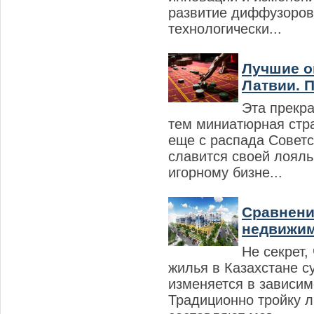
развитие диффузоров
технологически...
Лучшие о
Латвии. П.
Эта прекра
тем миниатюрная стр
еще с распада Советс
славится своей лояль
игорному бизне...
Сравнени
недвижимо
Не секрет,
жилья в Казахстане с
изменяется в зависим
Традиционно тройку 