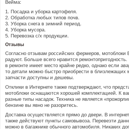
Вейма:
1. Посадка и уборка картофеля.
2. Обработка любых типов почв.
3. Уборка снега в зимний период.
4. Уборка мусора.
5. Перевозка с/х продукции.
Отзывы
Согласно отзывам российских фермеров, мотоблоки 
радуют. Больше всего нравится ремонтопригодность
в ремонте имеет место крайне редко, однако если ав
то детали можно быстро приобрести в близлежащих м
запчасти доступны и дешевы.
Отклики в Интернете также подтверждают, что предс
мотоблоки оснащаются хорошей комплектацией. К в
разные типы насадок. Техника не является «прожорли
бензине вы явно не разоритесь.
Доставка осуществляется прямо до двери. В интерне
также действуют пункты самовывоза. Перевезти дан
можно в багажнике обычного автомобиля. Никаких д