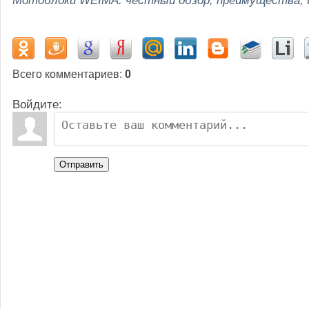
Мотоблоки WEIMA: честный обзор, преимущества,
Всего комментариев
:
0
Войдите:
Отправить