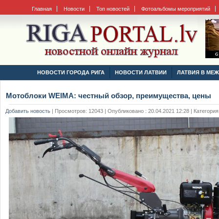
Главная
Новости
Топ новостей
Фотоальбомы мероприятий
НОВОСТИ ГОРОДА РИГА
НОВОСТИ ЛАТВИИ
ЛАТВИЯ В МЕ
Мотоблоки WEIMA: честный обзор, преимущества, цены
Добавить новость
|
Просмотров: 12043 | Опубликовано : 20.04.2021 12:28 | Категория