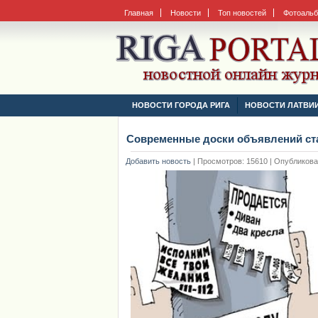
Главная
Новости
Топ новостей
Фотоаль
НОВОСТИ ГОРОДА РИГА
НОВОСТИ ЛАТВИ
Современные доски объявлений ст
Добавить новость
|
Просмотров: 15610 | Опубликовано