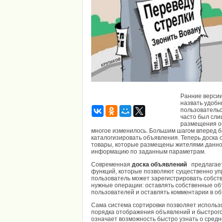
Ранние верси
назвать удобн
пользовательс
часто был сли
размещения об
многое изменилось. Большим шагом вперед б
каталогизировать объявления. Теперь доска 
товары, которые размещены жителями данног
информацию по заданным параметрам.
Современная
доска объявлений
предлагае
функций, которые позволяют существенно упр
пользователь может зарегистрировать собстве
нужные операции: оставлять собственные объ
пользователей и оставлять комментарии в об
Сама система сортировки позволяет исполь
порядка отображения объявлений и быстрого 
означает возможность быстро узнать о средн