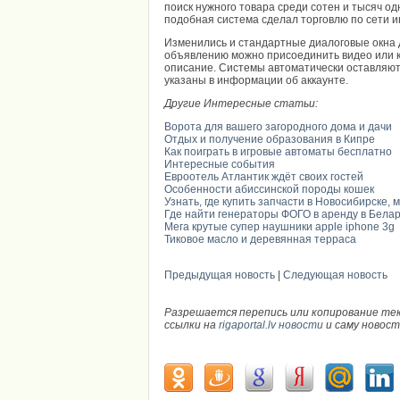
поиск нужного товара среди сотен и тысяч од
подобная система сделал торговлю по сети 
Изменились и стандартные диалоговые окна 
объявлению можно присоединить видео или к
описание. Системы автоматически оставляют
указаны в информации об аккаунте.
Другие Интересные статьи:
Ворота для вашего загородного дома и дачи
Отдых и получение образования в Кипре
Как поиграть в игровые автоматы бесплатно
Интересные события
Евроотель Атлантик ждёт своих гостей
Особенности абиссинской породы кошек
Узнать, где купить запчасти в Новосибирске, 
Где найти генераторы ФОГО в аренду в Бела
Мега крутые супер наушники apple iphone 3g
Тиковое масло и деревянная терраса
Предыдущая новость
|
Следующая новость
Разрешается перепись или копирование те
ссылки на
rigaportal.lv новости
и саму новос