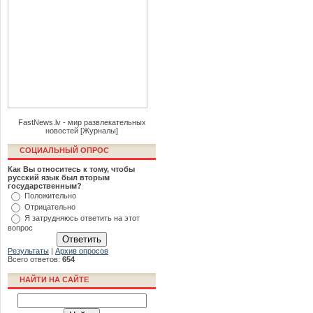
FastNews.lv - мир развлекательных
новостей [Журналы]
СОЦИАЛЬНЫЙ ОПРОС
Как Вы относитесь к тому, чтобы
русский язык был вторым
государственным?
Положительно
Отрицательно
Я затрудняюсь ответить на этот
вопрос
Результаты
|
Архив опросов
Всего ответов:
654
НАЙТИ НА САЙТЕ