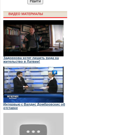
ВИДЕО МАТЕРИАЛЫ
Задорнова хотят лишить вида на
жительство в Латвии!
Интервью с Валдис Домбровскис об
отставке