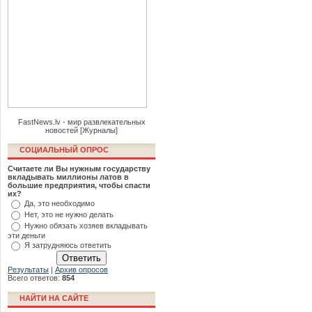
FastNews.lv - мир развлекательных
новостей [Журналы]
СОЦИАЛЬНЫЙ ОПРОС
Считаете ли Вы нужным государству
вкладывать миллионы латов в
большие предприятия, чтобы спасти
их?
Да, это необходимо
Нет, это не нужно делать
Нужно обязать хозяев вкладывать
эти деньги
Я затрудняюсь ответить
Результаты
|
Архив опросов
Всего ответов:
854
НАЙТИ НА САЙТЕ