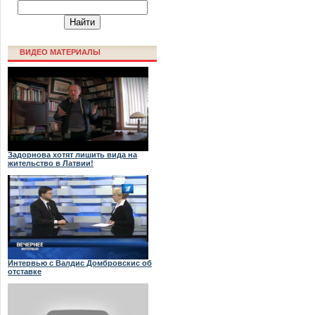
ВИДЕО МАТЕРИАЛЫ
Задорнова хотят лишить вида на
жительство в Латвии!
Интервью с Валдис Домбровскис об
отставке