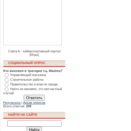
Cobra.lv - киберспортивный портал
[Игры]
СОЦИАЛЬНЫЙ ОПРОС
Кто виновен в трагедии т.ц. Maxima?
Управляющий магазина
Строительные работы
Правительство и власти города
Никто не виновен, это несчастный
случай
Результаты
|
Архив опросов
Всего ответов:
209
НАЙТИ НА САЙТЕ