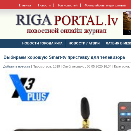
Главная
Новости
Топ новостей
Фотоальбомы мероприятий
НОВОСТИ ГОРОДА РИГА
НОВОСТИ ЛАТВИИ
ЛАТВИЯ В МЕ
Выбираем хорошую Smart-tv приставку для телевизора
Добавить новость
|
Просмотров: 1819 | Опубликовано : 05.05.2020 16:34 | Категория: