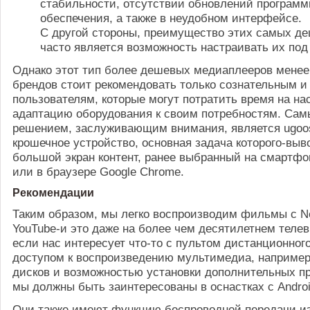
стабильности, отсутствии обновлений программ
обеспечения, а также в неудобном интерфейсе.
С другой стороны, преимущество этих самых д
часто является возможность настраивать их под
Однако этот тип более дешевых медиаплееров менее
брендов стоит рекомендовать только сознательным 
пользователям, которые могут потратить время на на
адаптацию оборудования к своим потребностям. Са
решением, заслуживающим внимания, является ugoos-
крошечное устройство, основная задача которого-выв
большой экран контент, ранее выбранный на смартфо
или в браузере Google Chrome.
Рекомендации
Таким образом, мы легко воспроизводим фильмы с Ne
YouTube-и это даже на более чем десятилетнем телев
если нас интересует что-то с пультом дистанционного
доступом к воспроизведению мультимедиа, например
дисков и возможностью установки дополнительных п
мы должны быть заинтересованы в оснастках с Androi
Они также имеют функцию беспроводной передачи и