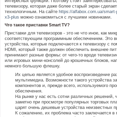
интересных функций. Поэтому стоит заинтересоватьс
телевизору, которая даже более старый экран сделает
технологичным. На сайте
https://alfabox.com.ua/smart-
x3-plus
можно ознакомиться с лучшими новинками.
Что такое приставки Smart TV?
Приставки для телевизоров - это не что иное, как ми
соответствующим программным обеспечением. Это 
устройства, которые подключаются к телевизору с п
HDMI, который также должен обеспечить внешнее пит
принимают разные формы: от чего-то вроде телевизи
или игровых мини-консолей до крошечных блоков, н
немного большую флешку.
Их целью является удобное воспроизведение ра
мультимедиа. Возможности такого устройства за
компонентов и, прежде всего, используемого пр
обеспечения.
На рынке у нас есть сотни различных решений, 
заметно при просмотре популярных торговых пл
царят очень дешевые устройства неизвестных п
К сожалению, их проблема часто заключается в 