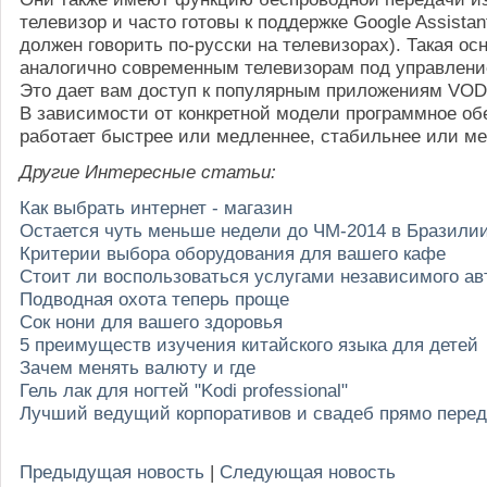
телевизор и часто готовы к поддержке Google Assistan
должен говорить по-русски на телевизорах). Такая ос
аналогично современным телевизорам под управление
Это дает вам доступ к популярным приложениям VOD 
В зависимости от конкретной модели программное об
работает быстрее или медленнее, стабильнее или м
Другие Интересные статьи:
Как выбрать интернет - магазин
Остается чуть меньше недели до ЧМ-2014 в Бразили
Критерии выбора оборудования для вашего кафе
Стоит ли воспользоваться услугами независимого ав
Подводная охота теперь проще
Сок нони для вашего здоровья
5 преимуществ изучения китайского языка для детей
Зачем менять валюту и где
Гель лак для ногтей "Kodi professional"
Лучший ведущий корпоративов и свадеб прямо пере
Предыдущая новость
|
Следующая новость